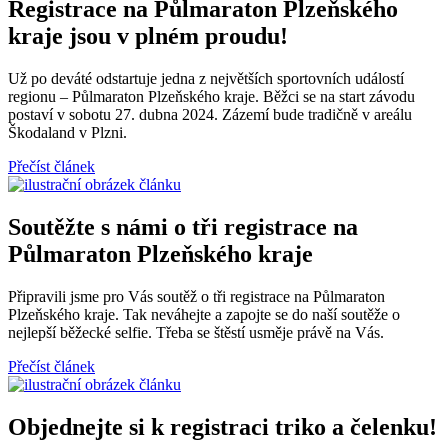
Registrace na Půlmaraton Plzeňského
kraje jsou v plném proudu!
Už po deváté odstartuje jedna z největších sportovních událostí
regionu – Půlmaraton Plzeňského kraje. Běžci se na start závodu
postaví v sobotu 27. dubna 2024. Zázemí bude tradičně v areálu
Škodaland v Plzni.
Přečíst článek
Soutěžte s námi o tři registrace na
Půlmaraton Plzeňského kraje
Připravili jsme pro Vás soutěž o tři registrace na Půlmaraton
Plzeňského kraje. Tak neváhejte a zapojte se do naší soutěže o
nejlepší běžecké selfie. Třeba se štěstí usměje právě na Vás.
Přečíst článek
Objednejte si k registraci triko a čelenku!