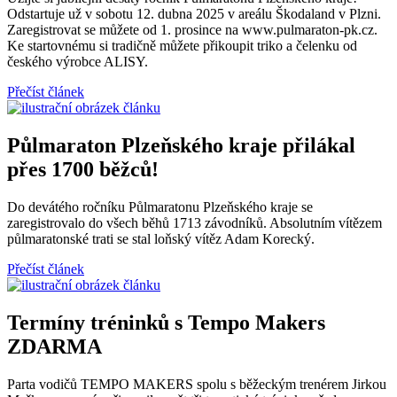
Odstartuje už v sobotu 12. dubna 2025 v areálu Škodaland v Plzni.
Zaregistrovat se můžete od 1. prosince na www.pulmaraton-pk.cz.
Ke startovnému si tradičně můžete přikoupit triko a čelenku od
českého výrobce ALISY.
Přečíst článek
Půlmaraton Plzeňského kraje přilákal
přes 1700 běžců!
Do devátého ročníku Půlmaratonu Plzeňského kraje se
zaregistrovalo do všech běhů 1713 závodníků. Absolutním vítězem
půlmaratonské trati se stal loňský vítěz Adam Korecký.
Přečíst článek
Termíny tréninků s Tempo Makers
ZDARMA
Parta vodičů TEMPO MAKERS spolu s běžeckým trenérem Jirkou